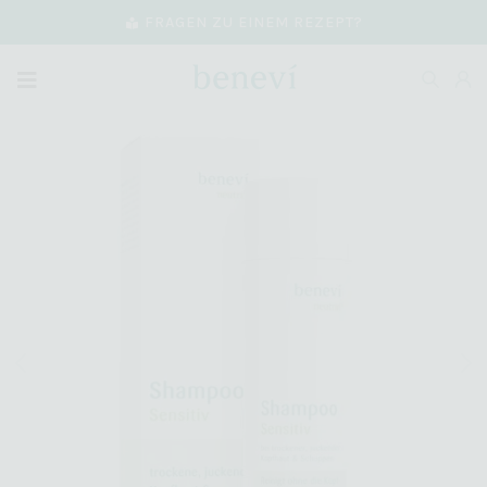
FRAGEN ZU EINEM REZEPT?
Play