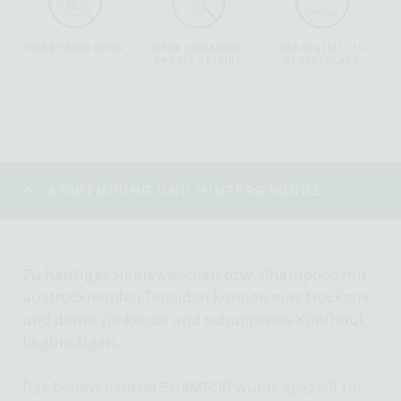
OHNE FARBSTOFFE
OHNE COCAMIDO
HERGESTELLT IN
PROPYL BETAINE
DEUTSCHLAND
ANWENDUNG UND HINTERGRÜNDE
Zu häufiges Haarewaschen bzw. Shampoos mit
austrocknenden Tensiden können eine trockene
und damit juckende und schuppende Kopfhaut
begünstigen.
Das benevi neutral SHAMPOO wurde speziell für