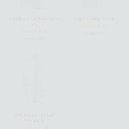
Kopfhaut-Nachtkur 200
Kopf-Lotion 50 ml
ml
(3)
(1)
3
Bewertet
ab
22,80
€
mit
1
Bewertet
ab
34,90
€
5.00
mit
von 5,
5.00
basierend
von 5,
auf
basierend
Kundenbewertungen
auf
Kundenbewertung
Trockene Kopfhaut
Pflegeset
(11)