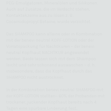
PEG-Emulgatoren, Mineralölen und Silikonen.
Auch auf Zusätze, die im Verdacht stehen,
Kontaktekzeme aus zu lösen z. B.
Cocamidopropyl Betaine, wurde verzichtet.
Das SHAMPOO kann alleine oder in Kombination
mit der benevi neutral KOPF-LOTION oder der
Vorratspackung für Nachtkuren – der benevi
neutral Kopfhaut NACHTKUR angewendet
werden. Beide lassen sich mit dem Shampoo
leicht und sehr schonend auswaschen – d. h.
insbesondere, dass die Kopfhaut durch das
SHAMPOO nicht austrocknet.
In der Kombination benevi neutral SHAMPOO mit
der KOPF-LOTION stellten~ 60% der Probanden mit
trockener, juckender Kopfhaut bereits nach 4
Tagen eine spürbare Linderung fest.