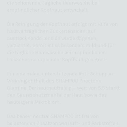
die schonende, tägliche Haarwäsche bei
empfindlicher Kopfhaut entwickelt.
Die Reinigung der Kopfhaut erfolgt mit Hilfe von
hautverträglichen Zuckertensiden; auf
austrocknende Tenside wurde dagegen
verzichtet. Somit ist es besonders mild und für
die tägliche Haarwäsche bei empfindlicher,
trockener, schuppender Kopfhaut geeignet.
Für eine milde, unterstützende Anti-Schuppen-
Wirkung enthält das SHAMPOO Piroctone
Olamine. Der hautneutrale pH-Wert von 5,5 stärkt
den Säureschutzmantel der Haut sowie das
hauteigene Mikrobiom.
Das benevi neutral SHAMPOO ist frei von
belastenden Zusätzen wie Duft- und Farbstoffen,