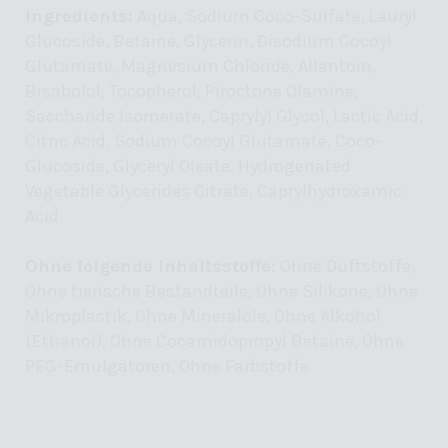
Ingredients:
Aqua, Sodium Coco-Sulfate, Lauryl
Glucoside, Betaine, Glycerin, Disodium Cocoyl
Glutamate, Magnesium Chloride, Allantoin,
Bisabolol, Tocopherol, Piroctone Olamine,
Saccharide Isomerate, Caprylyl Glycol, Lactic Acid,
Citric Acid, Sodium Cocoyl Glutamate, Coco-
Glucoside, Glyceryl Oleate, Hydrogenated
Vegetable Glycerides Citrate, Caprylhydroxamic
Acid
Ohne folgende Inhaltsstoffe:
Ohne Duftstoffe,
Ohne tierische Bestandteile, Ohne Silikone, Ohne
Mikroplastik, Ohne Mineralöle, Ohne Alkohol
(Ethanol), Ohne
Cocamidopropyl
Betaine
, Ohne
PEG-Emulgatoren, Ohne Farbstoffe