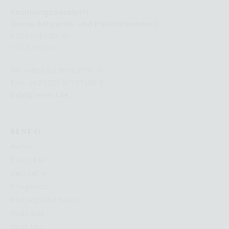
Rechnungsanschrift
(keine Retouren- und Paketannahme!)
Koppenplatz 10
10115 Berlin
Tel: +49 (30) 92107136-0
Fax: +49 (30) 92107136-1
info@benevi.de
BENEVI
Home
Produkte
Bestseller
Pflegesets
Beitragsübersicht
Podcasts
Über Uns