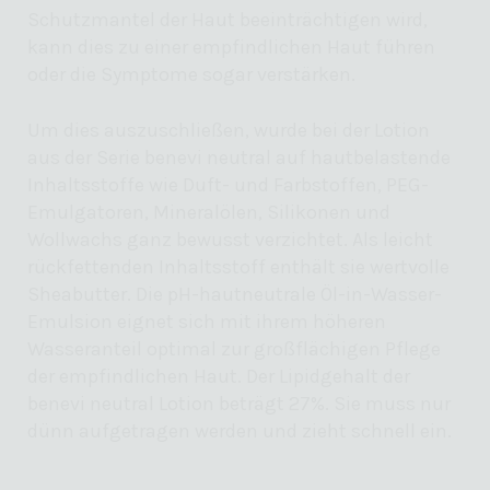
Schutzmantel der Haut beeinträchtigen wird,
kann dies zu einer empfindlichen Haut führen
oder die Symptome sogar verstärken.
Um dies auszuschließen, wurde bei der Lotion
aus der Serie benevi neutral auf hautbelastende
Inhaltsstoffe wie Duft- und Farbstoffen, PEG-
Emulgatoren, Mineralölen, Silikonen und
Wollwachs ganz bewusst verzichtet. Als leicht
rückfettenden Inhaltsstoff enthält sie wertvolle
Sheabutter. Die pH-hautneutrale
Öl-in-Wasser-
Emulsion eignet sich mit ihrem höheren
Wasseranteil optimal zur großflächigen Pflege
der empfindlichen Haut. Der Lipidgehalt der
benevi neutral Lotion beträgt 27%. Sie muss nur
dünn aufgetragen werden und zieht schnell ein.