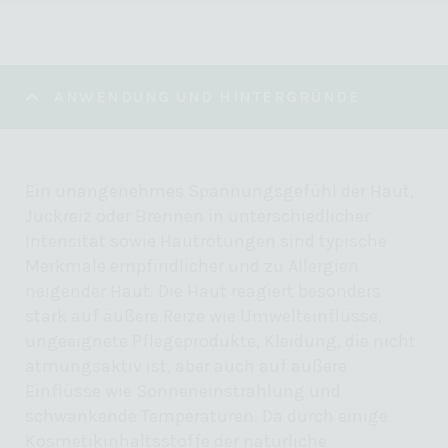
ANWENDUNG UND HINTERGRÜNDE
Ein unangenehmes Spannungsgefühl der Haut,
Juckreiz oder Brennen in unterschiedlicher
Intensität sowie Hautrötungen sind typische
Merkmale empfindlicher und zu Allergien
neigender Haut.
Die Haut reagiert besonders
stark auf äußere Reize wie Umwelteinflüsse,
ungeeignete Pflegeprodukte, Kleidung, die nicht
atmungsaktiv ist, aber auch auf äußere
Einflüsse wie Sonneneinstrahlung und
schwankende Temperaturen. Da durch einige
Kosmetikinhaltsstoffe der natürliche