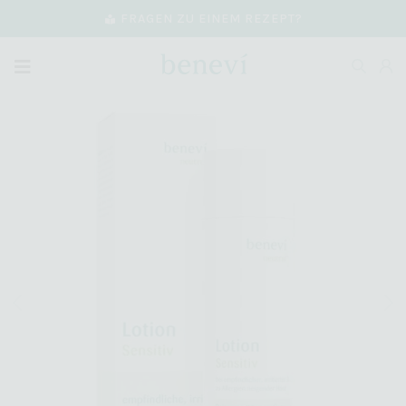
FRAGEN ZU EINEM REZEPT?
Play