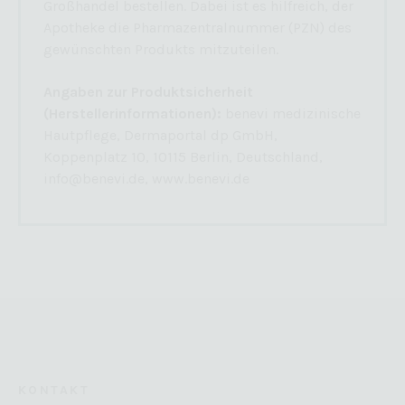
Großhandel bestellen. Dabei ist es hilfreich, der
Apotheke die Pharmazentralnummer (PZN) des
gewünschten Produkts mitzuteilen.
Angaben zur Produktsicherheit
(Herstellerinformationen):
benevi medizinische
Hautpflege, Dermaportal dp GmbH,
Koppenplatz 10, 10115 Berlin, Deutschland,
info@benevi.de, www.benevi.de
KONTAKT