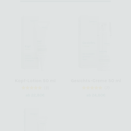
Kopf-Lotion 50 ml
Gesichts-Creme 50 ml
(3)
(7)
3
Bewertet
7
Bewertet
ab
22,80
€
ab
24,80
€
mit
mit
5.00
4.86
von 5,
von 5,
basierend
basierend
auf
auf
Kundenbewertungen
Kundenbewertungen