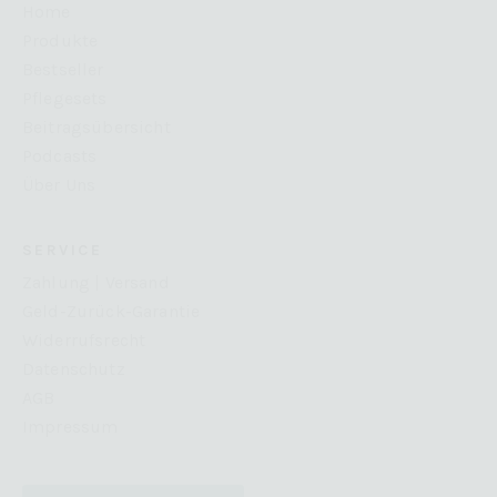
Home
Produkte
Bestseller
Pflegesets
Beitragsübersicht
Podcasts
Über Uns
SERVICE
Zahlung | Versand
Geld-Zurück-Garantie
Widerrufsrecht
Datenschutz
AGB
Impressum