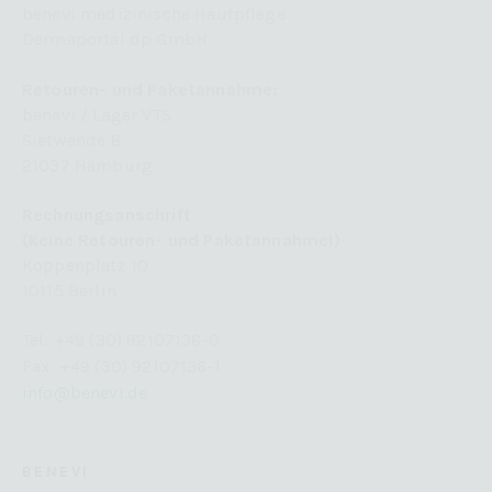
benevi medizinische Hautpflege
Dermaportal dp GmbH
Retouren- und Paketannahme:
benevi / Lager VTS
Sietwende 8
21037 Hamburg
Rechnungsanschrift
(keine Retouren- und Paketannahme!)
Koppenplatz 10
10115 Berlin
Tel: +49 (30) 92107136-0
Fax: +49 (30) 92107136-1
info@benevi.de
BENEVI