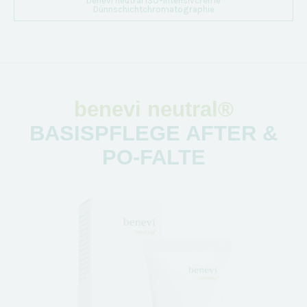
benevi neutral ISO-Intensivcreme
Dünnschichtchromatographie
benevi neutral®
BASISPFLEGE AFTER &
PO-FALTE