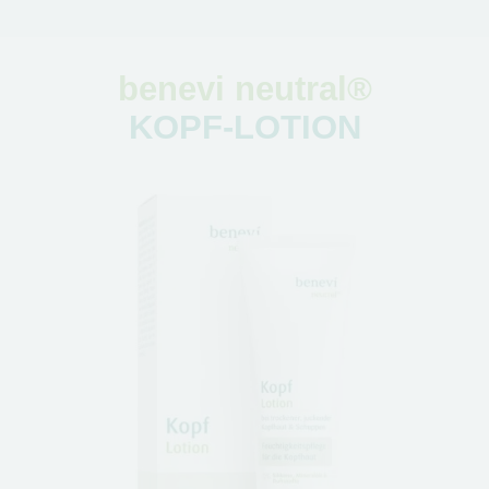
benevi neutral®
KOPF-LOTION