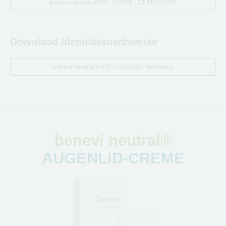
benevi neutral KOPF-LOTION LOT NKL50317
Download Identitätsnachweise
benevi neutral KOPF-LOTION ID-Nachweis
benevi neutral®
AUGENLID-CREME