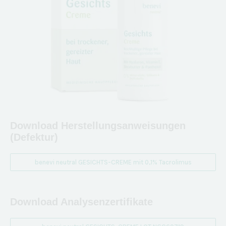
Download Herstellungsanweisungen
(Defektur)
benevi neutral GESICHTS-CREME mit 0,1% Tacrolimus
Download Analysenzertifikate