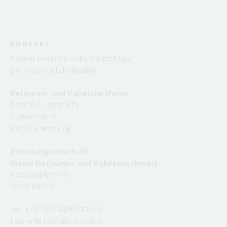
KONTAKT
benevi medizinische Hautpflege
Dermaportal dp GmbH
Retouren- und Paketannahme:
benevi / Lager VTS
Sietwende 8
21037 Hamburg
Rechnungsanschrift
(keine Retouren- und Paketannahme!)
Koppenplatz 10
10115 Berlin
Tel: +49 (30) 92107136-0
Fax: +49 (30) 92107136-1