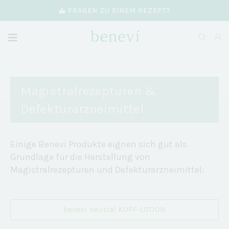
FRAGEN ZU EINEM REZEPT?
Magistralrezepturen &
Defekturarzneimittel
Einige Benevi Produkte eignen sich gut als
Grundlage für die Herstellung von
Magistralrezepturen und Defekturarzneimittel:
benevi neutral KOPF-LOTION