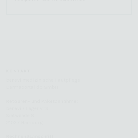
KONTAKT
benevi medizinische Hautpflege
Dermaportal dp GmbH
Retouren- und Paketannahme:
benevi / Lager VTS
Sietwende 8
21037 Hamburg
Rechnungsanschrift