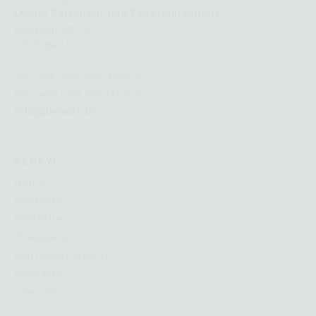
(keine Retouren- und Paketannahme!)
Koppenplatz 10
10115 Berlin
Tel: +49 (30) 92107136-0
Fax: +49 (30) 92107136-1
info@benevi.de
BENEVI
Home
Produkte
Bestseller
Pflegesets
Beitragsübersicht
Podcasts
Über Uns