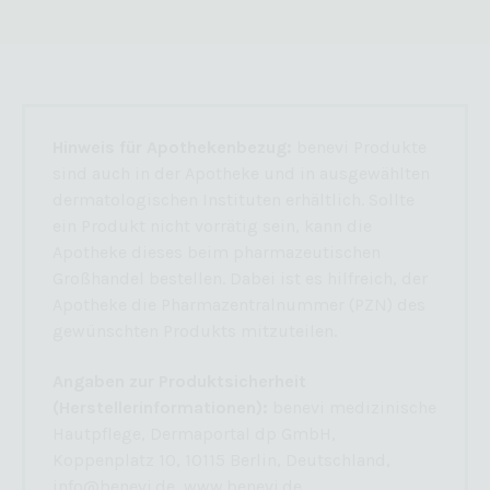
Hinweis für Apothekenbezug:
benevi Produkte
sind auch in der Apotheke und in ausgewählten
dermatologischen Instituten erhältlich. Sollte
ein Produkt nicht vorrätig sein, kann die
Apotheke dieses beim pharmazeutischen
Großhandel bestellen. Dabei ist es hilfreich, der
Apotheke die Pharmazentralnummer (PZN) des
gewünschten Produkts mitzuteilen.
Angaben zur Produktsicherheit
(Herstellerinformationen):
benevi medizinische
Hautpflege, Dermaportal dp GmbH,
Koppenplatz 10, 10115 Berlin, Deutschland,
info@benevi.de, www.benevi.de