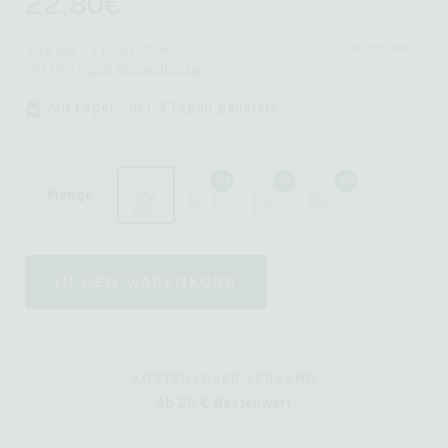
22,80
€
PZN: 19506601
304,01
€
/
l
Inhalt: 75 ml
inkl. MwSt.
zzgl. Versandkosten
Auf Lager - in 1-3 Tagen geliefert
Menge
IN DEN WARENKORB
KOSTENLOSER VERSAND
Ab 29 € Bestellwert