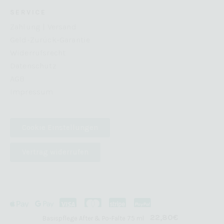
SERVICE
Zahlung | Versand
Geld-Zurück-Garantie
Widerrufsrecht
Datenschutz
AGB
Impressum
Cookie Einstellungen
Vertrag widerrufen
22,80
€
Basispflege After & Po-Falte 75 ml