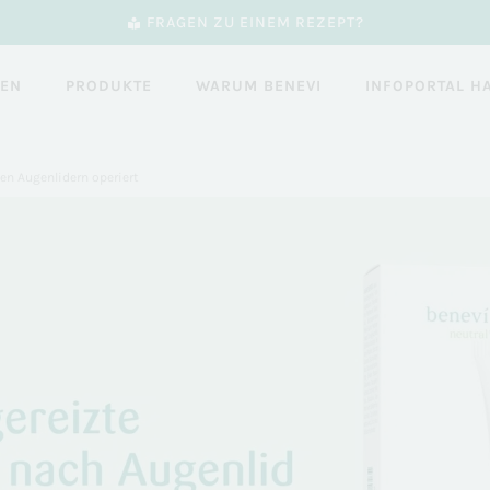
FRAGEN ZU EINEM REZEPT?
GEN
PRODUKTE
WARUM BENEVI
INFOPORTAL H
en Augenlidern operiert