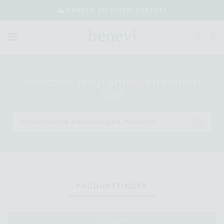
FRAGEN ZU EINEM REZEPT?
Welches Hautanliegen haben
Sie?
PRODUKTFINDER
FILTER