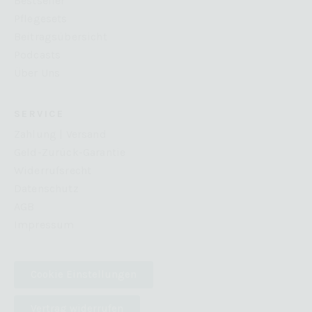
Bestseller
Pflegesets
Beitragsübersicht
Podcasts
Über Uns
SERVICE
Zahlung | Versand
Geld-Zurück-Garantie
Widerrufsrecht
Datenschutz
AGB
Impressum
Cookie Einstellungen
Vertrag widerrufen