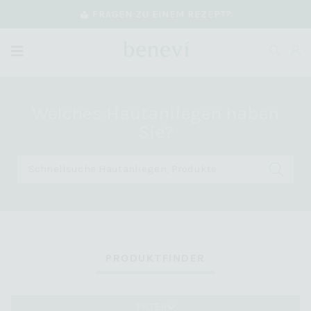
FRAGEN ZU EINEM REZEPT?
Welches Hautanliegen haben
Sie?
PRODUKTFINDER
FILTER