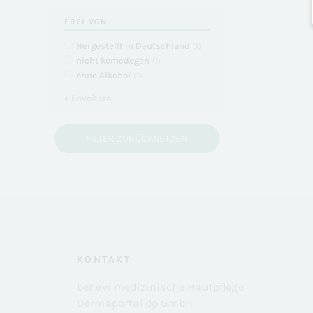
FREI VON
Hergestellt in Deutschland
(
1
)
nicht komedogen
(
1
)
ohne Alkohol
(
1
)
+ Erweitern
FILTER ZURÜCKSETZEN
KONTAKT
benevi medizinische Hautpflege
Dermaportal dp GmbH