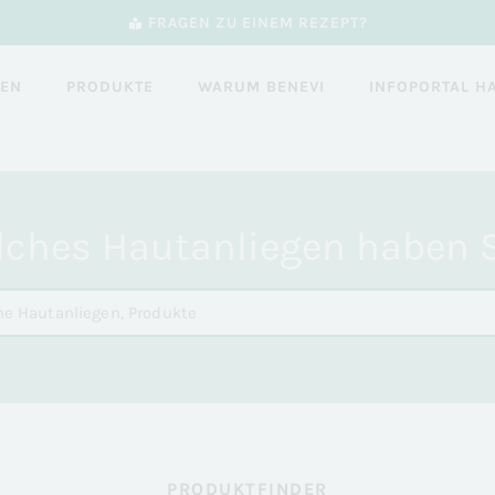
FRAGEN ZU EINEM REZEPT?
GEN
PRODUKTE
WARUM BENEVI
INFOPORTAL H
ches Hautanliegen haben 
PRODUKTFINDER