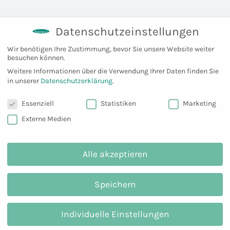
von 5,
basierend
auf
Kundenbewertungen
Datenschutzeinstellungen
Wir benötigen Ihre Zustimmung, bevor Sie unsere Website weiter
besuchen können.
Weitere Informationen über die Verwendung Ihrer Daten finden Sie
in unserer
Datenschutzerklärung
.
Datenschutzeinstellungen
Essenziell
Statistiken
Marketing
Externe Medien
Alle akzeptieren
Speichern
Individuelle Einstellungen