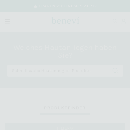
FRAGEN ZU EINEM REZEPT?
Welches Hautanliegen haben
Sie?
PRODUKTFINDER
FILTER