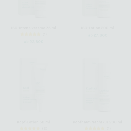
ISO-Intensivcreme 75 ml
ISO-Lotion 200 ml
(1)
ab
27,80
€
1
Bewertet
ab
22,80
€
mit
5.00
von 5,
basierend
auf
Kundenbewertung
Kopf-Lotion 50 ml
Kopfhaut-Nachtkur 200 ml
(3)
(1)