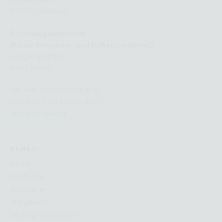
21037 Hamburg
Rechnungsanschrift
(keine Retouren- und Paketannahme!)
Koppenplatz 10
10115 Berlin
Tel: +49 (30) 92107136-0
Fax: +49 (30) 92107136-1
info@benevi.de
BENEVI
Home
Produkte
Bestseller
Pflegesets
Beitragsübersicht