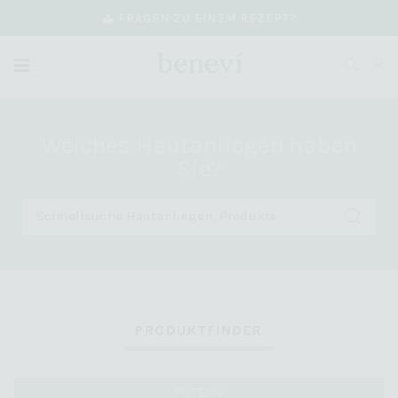
FRAGEN ZU EINEM REZEPT?
Welches Hautanliegen haben
Sie?
PRODUKTFINDER
FILTER