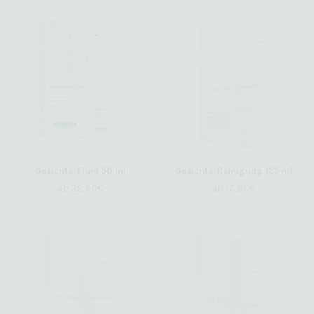
von 5,
von 5,
basierend
basierend
auf
auf
Kundenbewertungen
Kundenbewertungen
Gesichts-Fluid 50 ml
Gesichts-Reinigung 125 ml
ab
22,80
€
ab
17,80
€