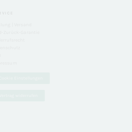
RVICE
lung | Versand
d-Zurück-Garantie
errufsrecht
enschutz
B
pressum
Cookie Einstellungen
Vertrag widerrufen