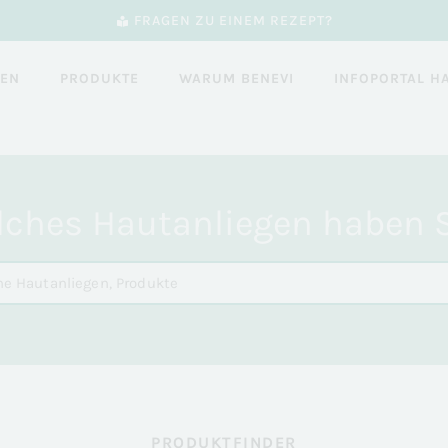
FRAGEN ZU EINEM REZEPT?
GEN
PRODUKTE
WARUM BENEVI
INFOPORTAL H
ches Hautanliegen haben 
PRODUKTFINDER