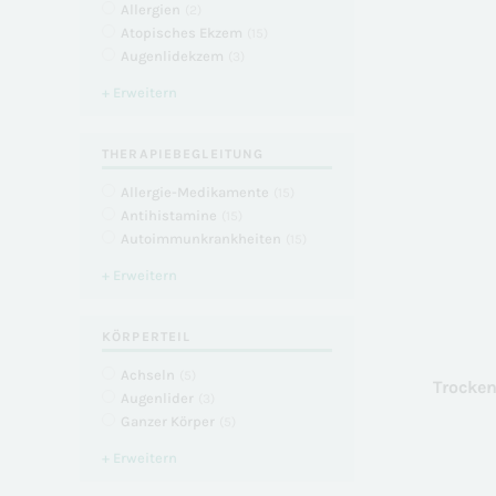
Allergien
(
2
)
Atopisches Ekzem
(
15
)
Augenlidekzem
(
3
)
+ Erweitern
THERAPIEBEGLEITUNG
Allergie-Medikamente
(
15
)
Antihistamine
(
15
)
Autoimmunkrankheiten
(
15
)
+ Erweitern
KÖRPERTEIL
Achseln
(
5
)
Trocken
Augenlider
(
3
)
Ganzer Körper
(
5
)
+ Erweitern