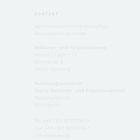
KONTAKT
benevi medizinische Hautpflege
Dermaportal dp GmbH
Retouren- und Paketannahme:
benevi / Lager VTS
Sietwende 8
21037 Hamburg
Rechnungsanschrift
(keine Retouren- und Paketannahme!)
Koppenplatz 10
10115 Berlin
Tel: +49 (30) 92107136-0
Fax: +49 (30) 92107136-1
info@benevi.de