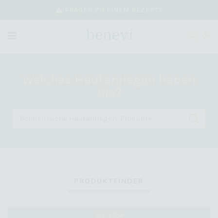
FRAGEN ZU EINEM REZEPT?
Welches Hautanliegen haben
Sie?
PRODUKTFINDER
FILTER