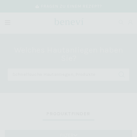
FRAGEN ZU EINEM REZEPT?
Welches Hautanliegen haben
Sie?
PRODUKTFINDER
FILTER