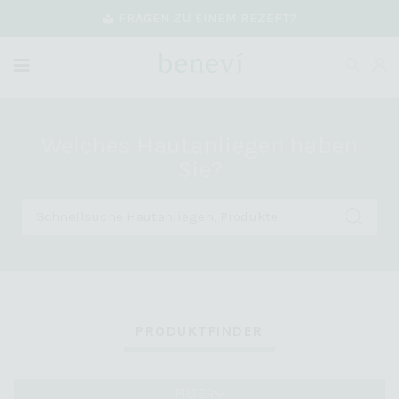
FRAGEN ZU EINEM REZEPT?
Welches Hautanliegen haben
Sie?
PRODUKTFINDER
FILTER