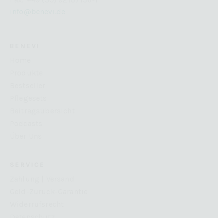
info@benevi.de
BENEVI
Home
Produkte
Bestseller
Pflegesets
Beitragsübersicht
Podcasts
Über Uns
SERVICE
Zahlung | Versand
Geld-Zurück-Garantie
Widerrufsrecht
Datenschutz