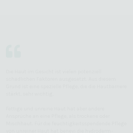
Die Haut im Gesicht ist vielen potenziell
schädlichen Faktoren ausgesetzt. Aus diesem
Grund ist eine spezielle Pflege, die die Hautbarriere
stärkt, sehr wichtig.
Fettige und unreine Haut hat aber andere
Ansprüche an eine Pflege, als trockene oder
Mischhaut. Für die feuchtigkeitsspendende Pflege
von unreiner Haut hat benevi die hydroderm-